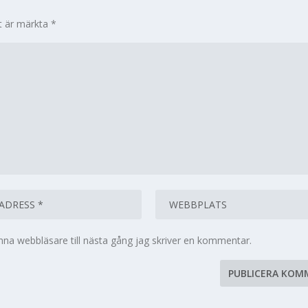
lt är märkta
*
na webbläsare till nästa gång jag skriver en kommentar.