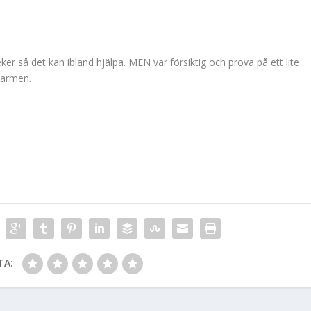
ker så det kan ibland hjälpa. MEN var försiktig och prova på ett lite
karmen.
TA: