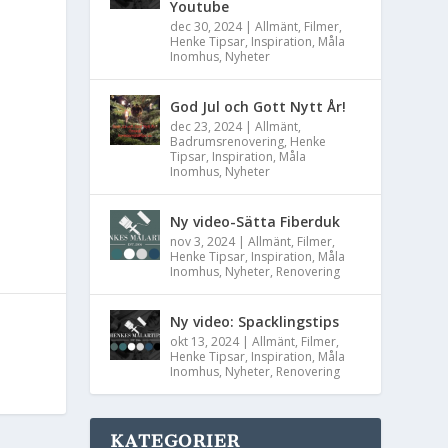
Youtube
dec 30, 2024
|
Allmänt
,
Filmer
,
Henke Tipsar
,
Inspiration
,
Måla
Inomhus
,
Nyheter
God Jul och Gott Nytt År!
dec 23, 2024
|
Allmänt
,
Badrumsrenovering
,
Henke
Tipsar
,
Inspiration
,
Måla
Inomhus
,
Nyheter
Ny video-Sätta Fiberduk
nov 3, 2024
|
Allmänt
,
Filmer
,
Henke Tipsar
,
Inspiration
,
Måla
Inomhus
,
Nyheter
,
Renovering
Ny video: Spacklingstips
okt 13, 2024
|
Allmänt
,
Filmer
,
Henke Tipsar
,
Inspiration
,
Måla
Inomhus
,
Nyheter
,
Renovering
KATEGORIER