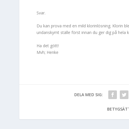
Svar.
Du kan prova med en mild klorinlösning. Klorin ble
undanskymt ställe först innan du ger dig på hela 
Ha det gött!
Mvh; Henke
DELA MED SIG:
BETYGSÄT