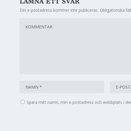
LÄMNA ETT SVAR
Din e-postadress kommer inte publiceras.
Obligatoriska fä
Spara mitt namn, min e-postadress och webbplats i den