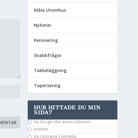
Måla Utomhus
Nyheter
Renovering
Snabbfrågor
Takbeläggning
Tapetsering
HUR HITTADE DU MIN
SIDA?
Via Google eller annan sökmotor.
youtube
Via Colorama´s hemsida.