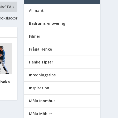
NÄSTA
Allmänt
köksluckor
Badrumsrenovering
Filmer
Fråga Henke
Henke Tipsar
Inredningstips
 boka
Inspiration
Måla Inomhus
Måla Möbler