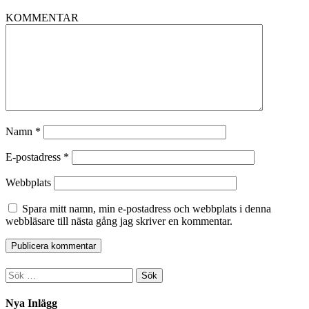
KOMMENTAR
Namn
*
E-postadress
*
Webbplats
Spara mitt namn, min e-postadress och webbplats i denna
webbläsare till nästa gång jag skriver en kommentar.
Sök
efter:
Nya Inlägg