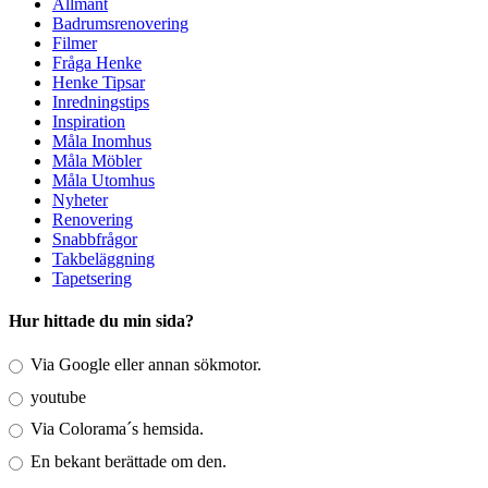
Allmänt
Badrumsrenovering
Filmer
Fråga Henke
Henke Tipsar
Inredningstips
Inspiration
Måla Inomhus
Måla Möbler
Måla Utomhus
Nyheter
Renovering
Snabbfrågor
Takbeläggning
Tapetsering
Hur hittade du min sida?
Via Google eller annan sökmotor.
youtube
Via Colorama´s hemsida.
En bekant berättade om den.