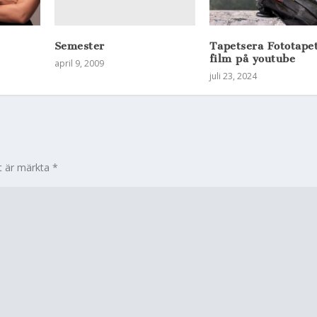
Semester
Tapetsera Fototape
film på youtube
april 9, 2009
juli 23, 2024
lt är märkta
*