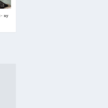
t- ny