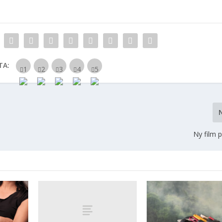
TA:
Ny film 