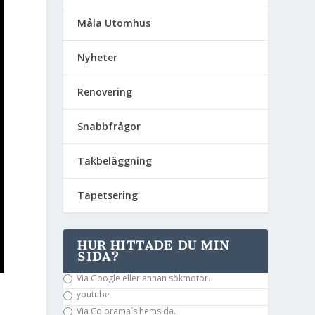
Måla Utomhus
Nyheter
Renovering
Snabbfrågor
Takbeläggning
Tapetsering
HUR HITTADE DU MIN
SIDA?
Via Google eller annan sökmotor.
youtube
Via Colorama´s hemsida.