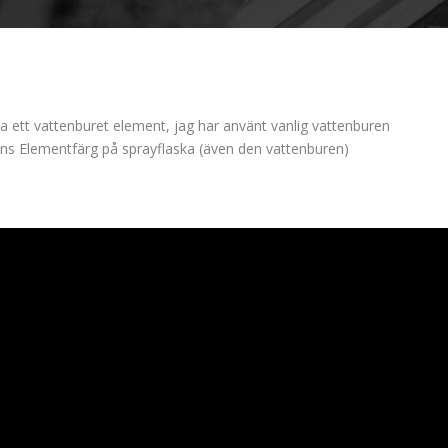
ett vattenburet element, jag har använt vanlig vattenburen
mans Elementfärg på sprayflaska (även den vattenburen)