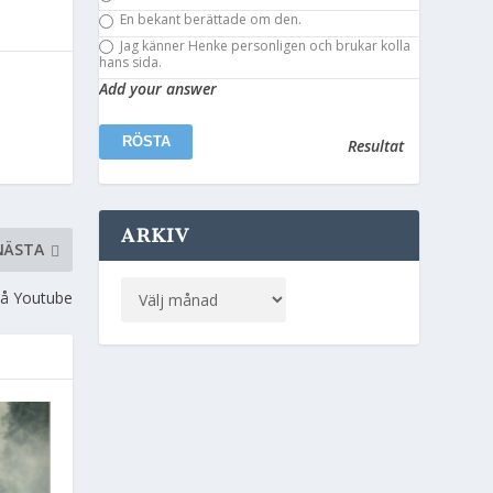
En bekant berättade om den.
Jag känner Henke personligen och brukar kolla
hans sida.
Add your answer
Resultat
ARKIV
NÄSTA
på Youtube