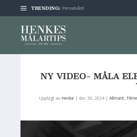
Penselvård
TRENDING:
NY VIDEO- MÅLA E
Upplagt av
Henke
|
dec 30, 2024
|
Allmänt
,
Filme