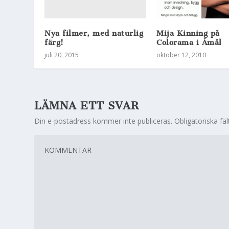
Nya filmer, med naturlig
Mija Kinning på
färg!
Colorama i Åmål
juli 20, 2015
oktober 12, 2010
LÄMNA ETT SVAR
Din e-postadress kommer inte publiceras.
Obligatoriska fä