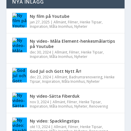
NYA INLÄGG
Ny film på Youtube
jan 27, 2025
|
Allmänt
,
Filmer
,
Henke Tipsar
,
Inspiration
,
Måla Inomhus
,
Nyheter
Ny video- Måla Element-henkesmålartips
på Youtube
dec 30, 2024
|
Allmänt
,
Filmer
,
Henke Tipsar
,
Inspiration
,
Måla Inomhus
,
Nyheter
God Jul och Gott Nytt År!
dec 23, 2024
|
Allmänt
,
Badrumsrenovering
,
Henke
Tipsar
,
Inspiration
,
Måla Inomhus
,
Nyheter
Ny video-Sätta Fiberduk
nov 3, 2024
|
Allmänt
,
Filmer
,
Henke Tipsar
,
Inspiration
,
Måla Inomhus
,
Nyheter
,
Renovering
Ny video: Spacklingstips
okt 13, 2024
|
Allmänt
,
Filmer
,
Henke Tipsar
,