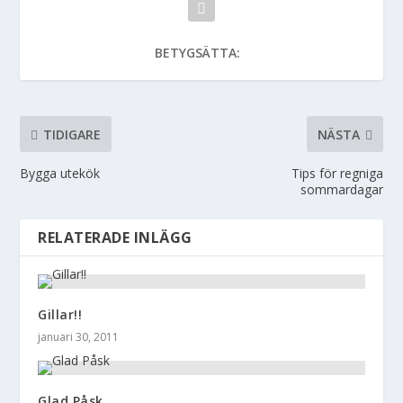
BETYGSÄTTA:
TIDIGARE
NÄSTA
Bygga utekök
Tips för regniga
sommardagar
RELATERADE INLÄGG
Gillar!!
januari 30, 2011
Glad Påsk