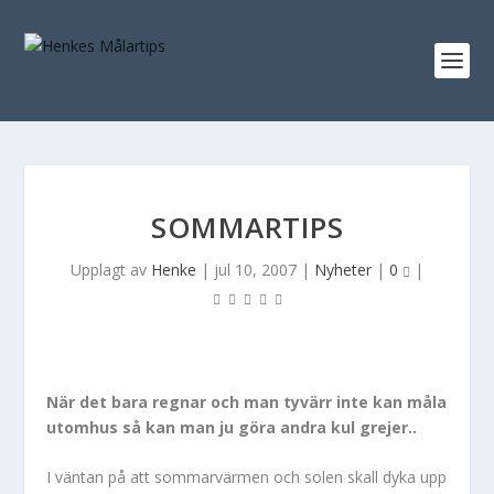
SOMMARTIPS
Upplagt av
Henke
|
jul 10, 2007
|
Nyheter
|
0
|
När det bara regnar och man tyvärr inte kan måla
utomhus så kan man ju göra andra kul grejer..
I väntan på att sommarvärmen och solen skall dyka upp