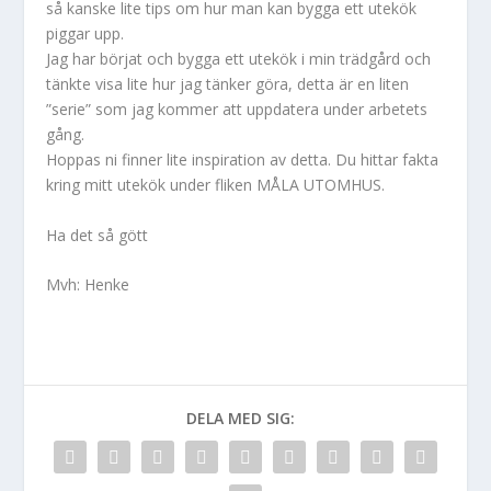
så kanske lite tips om hur man kan bygga ett utekök
piggar upp.
Jag har börjat och bygga ett utekök i min trädgård och
tänkte visa lite hur jag tänker göra, detta är en liten
”serie” som jag kommer att uppdatera under arbetets
gång.
Hoppas ni finner lite inspiration av detta. Du hittar fakta
kring mitt utekök under fliken MÅLA UTOMHUS.
Ha det så gött
Mvh: Henke
DELA MED SIG: