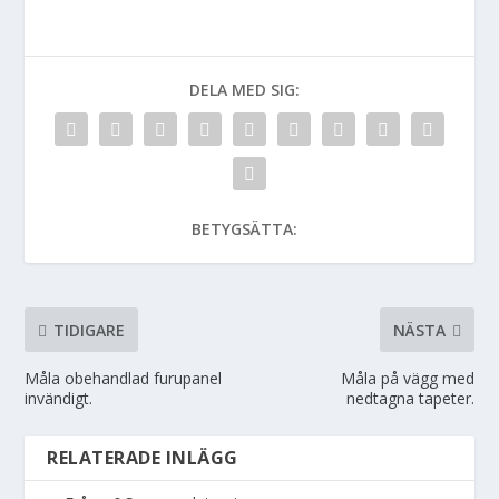
DELA MED SIG:
BETYGSÄTTA:
TIDIGARE
NÄSTA
Måla obehandlad furupanel
Måla på vägg med
invändigt.
nedtagna tapeter.
RELATERADE INLÄGG