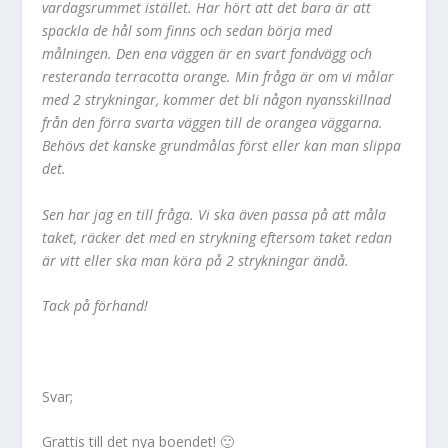
vardagsrummet istället. Har hört att det bara är att
spackla de hål som finns och sedan börja med
målningen. Den ena väggen är en svart fondvägg och
resteranda terracotta orange. Min fråga är om vi målar
med 2 strykningar, kommer det bli någon nyansskillnad
från den förra svarta väggen till de orangea väggarna.
Behövs det kanske grundmålas först eller kan man slippa
det.
Sen har jag en till fråga. Vi ska även passa på att måla
taket, räcker det med en strykning eftersom taket redan
är vitt eller ska man köra på 2 strykningar ändå.
Tack på förhand!
Svar;
Grattis till det nya boendet! 🙂