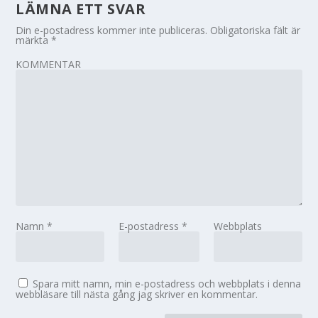
LÄMNA ETT SVAR
Din e-postadress kommer inte publiceras.
Obligatoriska fält är
märkta
*
KOMMENTAR
Namn
*
E-postadress
*
Webbplats
Spara mitt namn, min e-postadress och webbplats i denna
webbläsare till nästa gång jag skriver en kommentar.