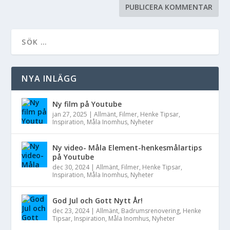
NYA INLÄGG
Ny film på Youtube
jan 27, 2025
|
Allmänt
,
Filmer
,
Henke Tipsar
,
Inspiration
,
Måla Inomhus
,
Nyheter
Ny video- Måla Element-henkesmålartips
på Youtube
dec 30, 2024
|
Allmänt
,
Filmer
,
Henke Tipsar
,
Inspiration
,
Måla Inomhus
,
Nyheter
God Jul och Gott Nytt År!
dec 23, 2024
|
Allmänt
,
Badrumsrenovering
,
Henke
Tipsar
,
Inspiration
,
Måla Inomhus
,
Nyheter