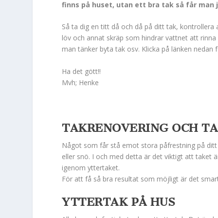
finns på huset, utan ett bra tak så får ma
Så ta dig en titt då och då på ditt tak, kontrollera
löv och annat skräp som hindrar vattnet att rinna f
man tänker byta tak osv. Klicka på länken nedan fö
Ha det gött!!
Mvh; Henke
TAKRENOVERING OCH TA
Något som får stå emot stora påfrestning på ditt 
eller snö. I och med detta är det viktigt att taket 
igenom yttertaket.
För att få så bra resultat som möjligt är det smart
YTTERTAK PÅ HUS