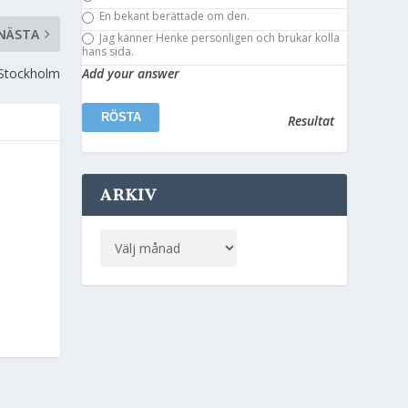
En bekant berättade om den.
NÄSTA
Jag känner Henke personligen och brukar kolla
hans sida.
i Stockholm
Add your answer
Resultat
ARKIV