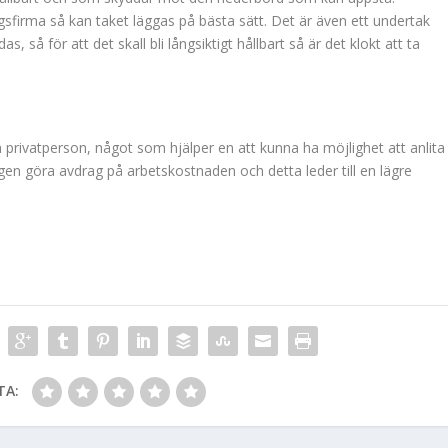
gsfirma så kan taket läggas på bästa sätt. Det är även ett undertak
, så för att det skall bli långsiktigt hållbart så är det klokt att ta
m privatperson, något som hjälper en att kunna ha möjlighet att anlita
en göra avdrag på arbetskostnaden och detta leder till en lägre
TA: