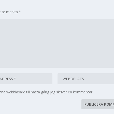
lt är märkta
*
na webbläsare till nästa gång jag skriver en kommentar.