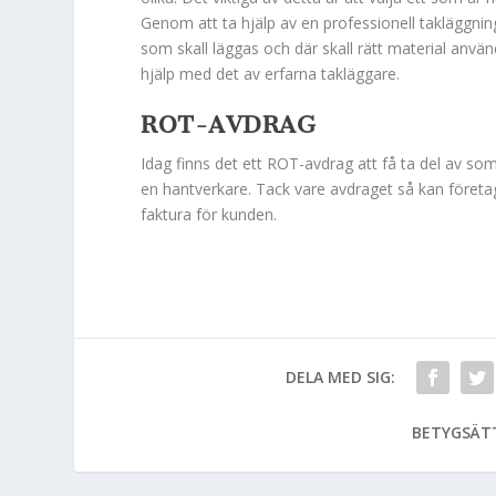
Genom att ta hjälp av en professionell takläggnin
som skall läggas och där skall rätt material användas
hjälp med det av erfarna takläggare.
ROT-AVDRAG
Idag finns det ett ROT-avdrag att få ta del av so
en hantverkare. Tack vare avdraget så kan företag
faktura för kunden.
DELA MED SIG:
BETYGSÄT