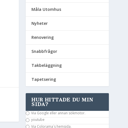
Måla Utomhus
Nyheter
Renovering
Snabbfrågor
Takbeläggning
Tapetsering
HUR HITTADE DU MIN
SIDA?
Via Google eller annan sökmotor.
youtube
Via Colorama´s hemsida.