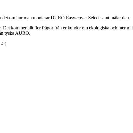
dlar det om hur man monterar DURO Easy-cover Select samt målar den.
. Det kommer allt fler frågor från er kunder om ekologiska och mer milj
rån tyska AURO.
…:-)