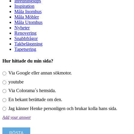
Inredningstips
Inspiration
Måla Inomhus
Måla Möbler
Måla Utomhus
Nyheter
Renovering
Snabbfrågor
Takbeläggning
Tapetsering
Hur hittade du min sida?
Via Google eller annan sökmotor.
youtube
Via Colorama´s hemsida.
En bekant berättade om den.
Jag känner Henke personligen och brukar kolla hans sida.
Add your answer