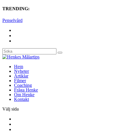
TRENDING:
Penselvård
Hem
Nyheter
Artiklar
Filmer
Coaching
Fråga Henke
Om Henke
Kontakt
Välj sida