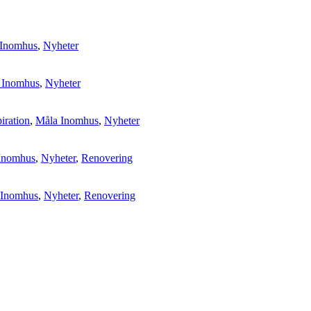
 Inomhus
,
Nyheter
 Inomhus
,
Nyheter
piration
,
Måla Inomhus
,
Nyheter
Inomhus
,
Nyheter
,
Renovering
 Inomhus
,
Nyheter
,
Renovering