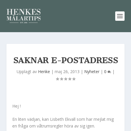
SAKNAR E-POSTADRESS
Upplagt av
Henke
|
maj 26, 2013
|
Nyheter
|
0
|
Hej !
En liten vädjan, kan Lisbeth Ekvall som har mejlat mig
en fråga om våtrumsregler höra av sig igen.