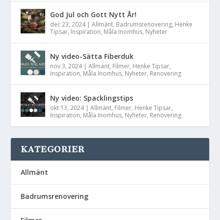
God Jul och Gott Nytt År!
dec 23, 2024
|
Allmänt
,
Badrumsrenovering
,
Henke
Tipsar
,
Inspiration
,
Måla Inomhus
,
Nyheter
Ny video-Sätta Fiberduk
nov 3, 2024
|
Allmänt
,
Filmer
,
Henke Tipsar
,
Inspiration
,
Måla Inomhus
,
Nyheter
,
Renovering
Ny video: Spacklingstips
okt 13, 2024
|
Allmänt
,
Filmer
,
Henke Tipsar
,
Inspiration
,
Måla Inomhus
,
Nyheter
,
Renovering
KATEGORIER
Allmänt
Badrumsrenovering