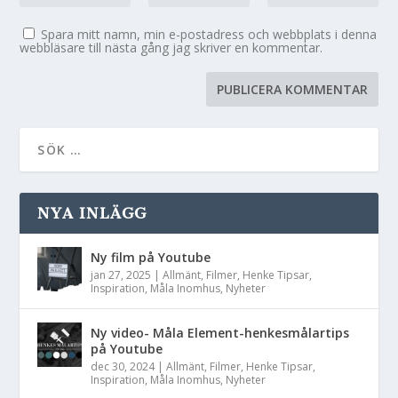
Spara mitt namn, min e-postadress och webbplats i denna
webbläsare till nästa gång jag skriver en kommentar.
NYA INLÄGG
Ny film på Youtube
jan 27, 2025
|
Allmänt
,
Filmer
,
Henke Tipsar
,
Inspiration
,
Måla Inomhus
,
Nyheter
Ny video- Måla Element-henkesmålartips
på Youtube
dec 30, 2024
|
Allmänt
,
Filmer
,
Henke Tipsar
,
Inspiration
,
Måla Inomhus
,
Nyheter