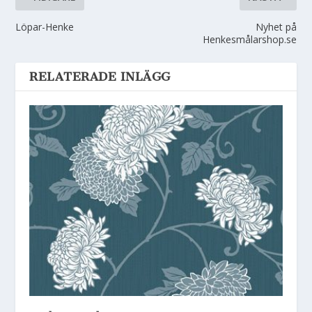
Löpar-Henke
Nyhet på
Henkesmålarshop.se
RELATERADE INLÄGG