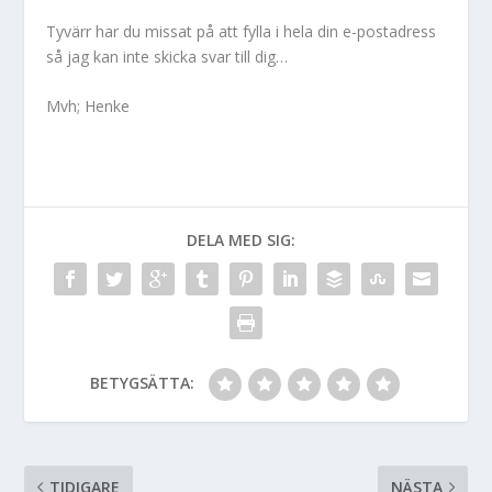
Tyvärr har du missat på att fylla i hela din e-postadress
så jag kan inte skicka svar till dig…
Mvh; Henke
DELA MED SIG:
BETYGSÄTTA:
TIDIGARE
NÄSTA