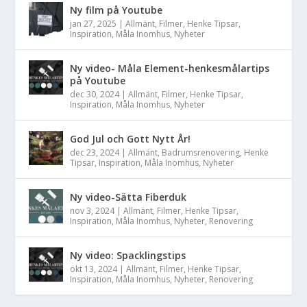
Ny film på Youtube
jan 27, 2025
|
Allmänt
,
Filmer
,
Henke Tipsar
,
Inspiration
,
Måla Inomhus
,
Nyheter
Ny video- Måla Element-henkesmålartips
på Youtube
dec 30, 2024
|
Allmänt
,
Filmer
,
Henke Tipsar
,
Inspiration
,
Måla Inomhus
,
Nyheter
God Jul och Gott Nytt År!
dec 23, 2024
|
Allmänt
,
Badrumsrenovering
,
Henke
Tipsar
,
Inspiration
,
Måla Inomhus
,
Nyheter
Ny video-Sätta Fiberduk
nov 3, 2024
|
Allmänt
,
Filmer
,
Henke Tipsar
,
Inspiration
,
Måla Inomhus
,
Nyheter
,
Renovering
Ny video: Spacklingstips
okt 13, 2024
|
Allmänt
,
Filmer
,
Henke Tipsar
,
Inspiration
,
Måla Inomhus
,
Nyheter
,
Renovering