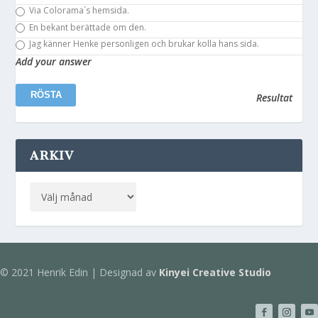
Via Colorama´s hemsida.
En bekant berättade om den.
Jag känner Henke personligen och brukar kolla hans sida.
Add your answer
Resultat
ARKIV
© 2021 Henrik Edin | Designad av
Kinyei Creative Studio