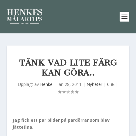
TÄNK VAD LITE FÄRG
KAN GÖRA..
Upplagt av
Henke
|
jan 28, 2011
|
Nyheter
|
0
|
Jag fick ett par bilder på pardörrar som blev
jättefina..