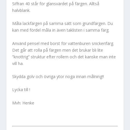
Siffran 40 står för glansvärdet på färgen. Alltså
halvblank.
Måla lackfärgen på samma sätt som grundfärgen. Du
kan med fördel måla in även taklisten i samma färg.
Använd pensel med borst för vattenburen snickerifärg.
Det går att rolla på färgen men det brukar bli lite
”knottrig” struktur efter rollern och det kanske man inte
vill ha.
Skydda golv och övriga ytor noga innan målning!!
Lycka till !
Mvh: Henke