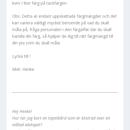
kvm / liter färg på täckfärgen.
Obs: Detta är endast uppskattade färgmängder och det
kan variera väldigt mycket beroende på vad du skall
måla på, fråga personalen i den färgaffär där du skall
handla din färg, så hjälper de dig till rätt färgmängd till
din yta som du skall måla.
Lycka till !
Mvh. Henke
Hej Henke!
Hur tar jag bort en tapetbård som är klistrad över en
målad vävtapet?