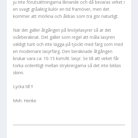
ju inte förutsättningarna liknande och då bevaras virket i
en svagt gråaktig kulör en tid framöver, men det
kommer att mörkna och åldras som trä gör naturligt.
När det gäller åtgången på linoljelasyrer så är det
svårberäknat. Det gäller som regel att måla lasyren
väldigt tunt och inte lägga på tjockt med färg som med
en modernare lasyrfärg. Den beräknade åtgången
brukar vara ca: 10-15 kvm/lit. lasyr. Se till att virket får
torka ordentligt mellan strykningarna så det inte bildas
skinn.
Lycka till !!
Mvh: Henke