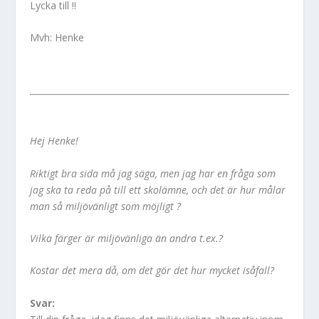
Lycka till !!
Mvh: Henke
Hej Henke!
Riktigt bra sida må jag säga, men jag har en fråga som
jag ska ta reda på till ett skolämne, och det är hur målar
man så miljövänligt som möjligt ?
Vilka färger är miljövänliga än andra t.ex.?
Kostar det mera då, om det gör det hur mycket isåfall?
Svar: