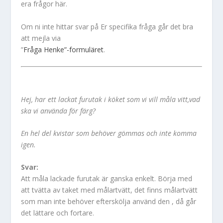
era frågor här.
Om ni inte hittar svar på Er specifika fråga går det bra
att mejla via
”
Fråga Henke”-formuläret
.
Hej, har ett lackat furutak i köket som vi vill måla vitt,vad
ska vi använda för färg?
En hel del kvistar som behöver gömmas och inte komma
igen.
Svar:
Att måla lackade furutak är ganska enkelt. Börja med
att tvätta av taket med målartvätt, det finns målartvätt
som man inte behöver efterskölja använd den , då går
det lättare och fortare.