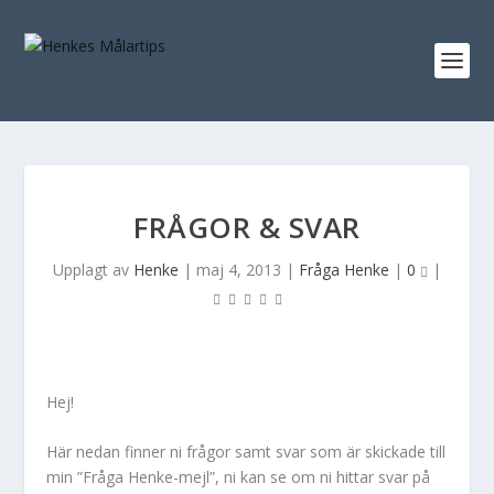
FRÅGOR & SVAR
Upplagt av
Henke
|
maj 4, 2013
|
Fråga Henke
|
0
|
Hej!
Här nedan finner ni frågor samt svar som är skickade till
min ”Fråga Henke-mejl”, ni kan se om ni hittar svar på