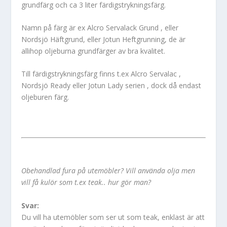
grundfärg och ca 3 liter färdigstrykningsfärg.
Namn på färg är ex Alcro Servalack Grund , eller
Nordsjö Häftgrund, eller Jotun Heftgrunning, de är
allihop oljeburna grundfärger av bra kvalitet.
Till färdigstrykningsfärg finns t.ex Alcro Servalac ,
Nordsjö Ready eller Jotun Lady serien , dock då endast
oljeburen färg.
Obehandlad fura på utemöbler? Vill använda olja men
vill få kulör som t.ex teak.. hur gör man?
Svar:
Du vill ha utemöbler som ser ut som teak, enklast är att