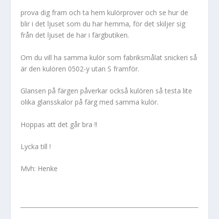
prova dig fram och ta hem kulörprover och se hur de
blir i det ljuset som du har hemma, för det skiljer sig
från det ljuset de har i färgbutiken.
Om du vill ha samma kulör som fabriksmålat snickeri så
är den kulören 0502-y utan S framför.
Glansen på färgen påverkar också kulören så testa lite
olika glansskalor på färg med samma kulör.
Hoppas att det går bra !!
Lycka till !
Mvh: Henke