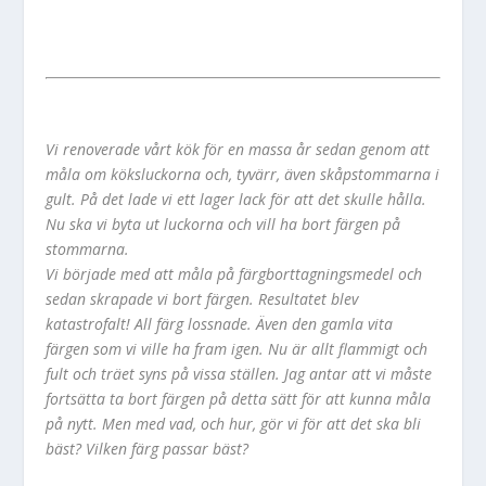
Vi renoverade vårt kök för en massa år sedan genom att
måla om köksluckorna och, tyvärr, även skåpstommarna i
gult. På det lade vi ett lager lack för att det skulle hålla.
Nu ska vi byta ut luckorna och vill ha bort färgen på
stommarna.
Vi började med att måla på färgborttagningsmedel och
sedan skrapade vi bort färgen. Resultatet blev
katastrofalt! All färg lossnade. Även den gamla vita
färgen som vi ville ha fram igen. Nu är allt flammigt och
fult och träet syns på vissa ställen. Jag antar att vi måste
fortsätta ta bort färgen på detta sätt för att kunna måla
på nytt. Men med vad, och hur, gör vi för att det ska bli
bäst? Vilken färg passar bäst?