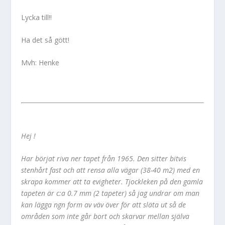
Lycka till!!
Ha det så gött!
Mvh: Henke
Hej !
Har börjat riva ner tapet från 1965. Den sitter bitvis
stenhårt fast och att rensa alla vägar (38-40 m2) med en
skrapa kommer att ta evigheter. Tjockleken på den gamla
tapeten är c:a 0.7 mm (2 tapeter) så jag undrar om man
kan lägga ngn form av väv över för att släta ut så de
områden som inte går bort och skarvar mellan själva