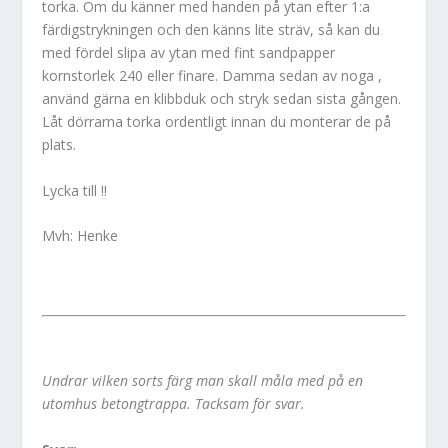
torka. Om du känner med handen på ytan efter 1:a
färdigstrykningen och den känns lite sträv, så kan du
med fördel slipa av ytan med fint sandpapper
kornstorlek 240 eller finare. Damma sedan av noga ,
använd gärna en klibbduk och stryk sedan sista gången.
Låt dörrarna torka ordentligt innan du monterar de på
plats.
Lycka till !!
Mvh: Henke
Undrar vilken sorts färg man skall måla med på en
utomhus betongtrappa. Tacksam för svar.