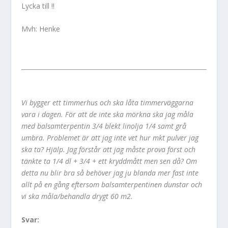
Lycka till !!
Mvh: Henke
Vi bygger ett timmerhus och ska låta timmerväggarna
vara i dagen. För att de inte ska mörkna ska jag måla
med balsamterpentin 3/4 blekt linolja 1/4 samt grå
umbra. Problemet är att jag inte vet hur mkt pulver jag
ska ta? Hjälp. Jag förstår att jag måste prova först och
tänkte ta 1/4 dl + 3/4 + ett kryddmått men sen då? Om
detta nu blir bra så behöver jag ju blanda mer fast inte
allt på en gång eftersom balsamterpentinen dunstar och
vi ska måla/behandla drygt 60 m2.
Svar: