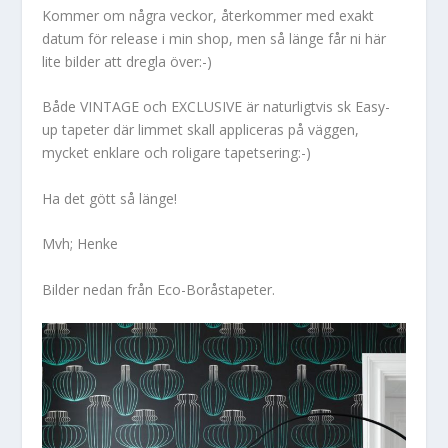
Kommer om några veckor, återkommer med exakt
datum för release i min shop, men så länge får ni här
lite bilder att dregla över:-)
Både VINTAGE och EXCLUSIVE är naturligtvis sk Easy-
up tapeter där limmet skall appliceras på väggen,
mycket enklare och roligare tapetsering:-)
Ha det gött så länge!
Mvh; Henke
Bilder nedan från Eco-Boråstapeter.