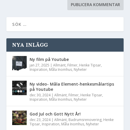
NYA INLÄGG
Ny film på Youtube
jan 27, 2025
|
Allmänt
,
Filmer
,
Henke Tipsar
,
Inspiration
,
Måla Inomhus
,
Nyheter
Ny video- Måla Element-henkesmålartips
på Youtube
dec 30, 2024
|
Allmänt
,
Filmer
,
Henke Tipsar
,
Inspiration
,
Måla Inomhus
,
Nyheter
God Jul och Gott Nytt År!
dec 23, 2024
|
Allmänt
,
Badrumsrenovering
,
Henke
Tipsar
,
Inspiration
,
Måla Inomhus
,
Nyheter