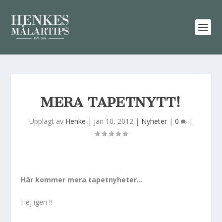
MERA TAPETNYTT!
Upplagt av
Henke
|
jan 10, 2012
|
Nyheter
|
0
|
Här kommer mera tapetnyheter…
Hej igen !!