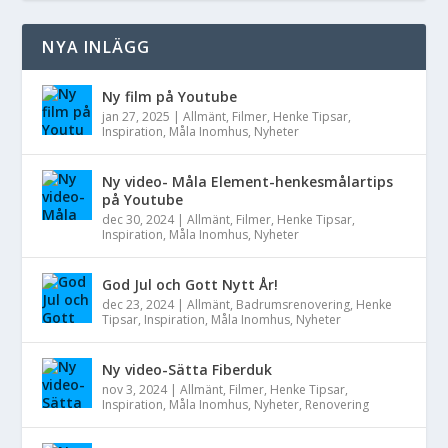
NYA INLÄGG
Ny film på Youtube
jan 27, 2025
|
Allmänt
,
Filmer
,
Henke Tipsar
,
Inspiration
,
Måla Inomhus
,
Nyheter
Ny video- Måla Element-henkesmålartips
på Youtube
dec 30, 2024
|
Allmänt
,
Filmer
,
Henke Tipsar
,
Inspiration
,
Måla Inomhus
,
Nyheter
God Jul och Gott Nytt År!
dec 23, 2024
|
Allmänt
,
Badrumsrenovering
,
Henke
Tipsar
,
Inspiration
,
Måla Inomhus
,
Nyheter
Ny video-Sätta Fiberduk
nov 3, 2024
|
Allmänt
,
Filmer
,
Henke Tipsar
,
Inspiration
,
Måla Inomhus
,
Nyheter
,
Renovering