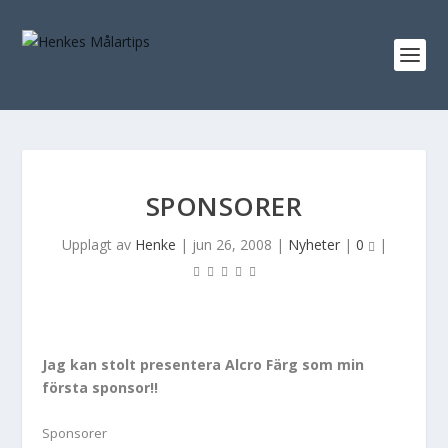
SPONSORER
Upplagt av
Henke
|
jun 26, 2008
|
Nyheter
|
0
|
Jag kan stolt presentera Alcro Färg som min
första sponsor!!
Sponsorer