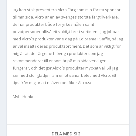
Jag kan stolt presentera Alcro Färg som min första sponsor
till min sida. Alcro är en av sveriges största färgtillverkare,
de har produkter både för yrkesmåleri samt
privatpersoner,alltså ett väldigt brett sortiment. Jag jobbar
med Alcro´s produkter varje dag på Colorama i Säffle, så jag
är väl insatt i deras produktsortiment. Det som är viktigt för
mig är att de färger och övriga produkter som jag
rekommenderar till er som är på min sida verkligen
fungerar, och det gör Alcro´s produkter mycket väl. Så jag
ser med stor glädje fram emot samarbetet med Alcro. Ett
tips från mig är att ni även besöker Alcro.se.
Mvh: Henke
DELA MED SIG: