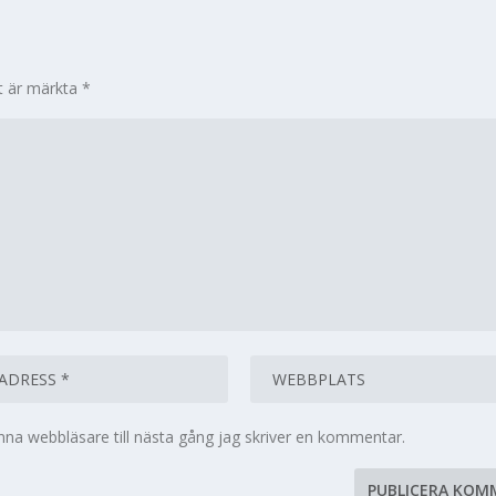
lt är märkta
*
na webbläsare till nästa gång jag skriver en kommentar.