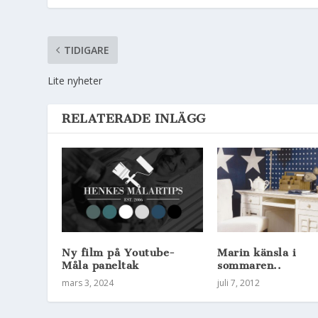
TIDIGARE
Lite nyheter
RELATERADE INLÄGG
Ny film på Youtube-
Marin känsla i
Måla paneltak
sommaren..
mars 3, 2024
juli 7, 2012