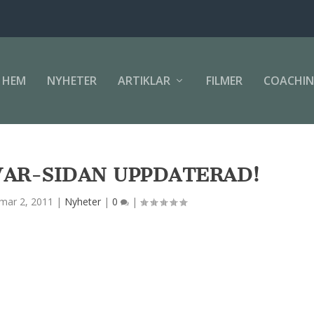
HEM
NYHETER
ARTIKLAR
FILMER
COACHI
VAR-SIDAN UPPDATERAD!
mar 2, 2011
|
Nyheter
|
0
|