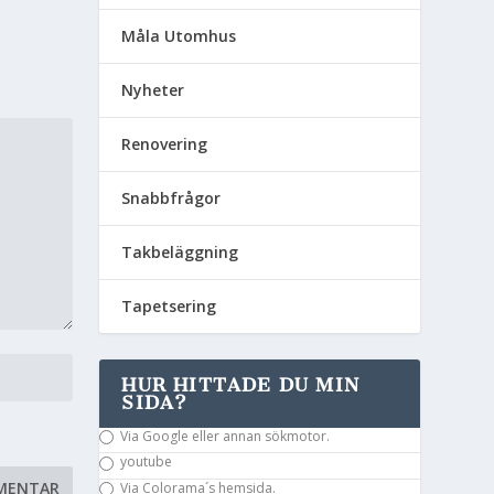
Måla Utomhus
Nyheter
Renovering
Snabbfrågor
Takbeläggning
Tapetsering
HUR HITTADE DU MIN
SIDA?
Via Google eller annan sökmotor.
youtube
Via Colorama´s hemsida.