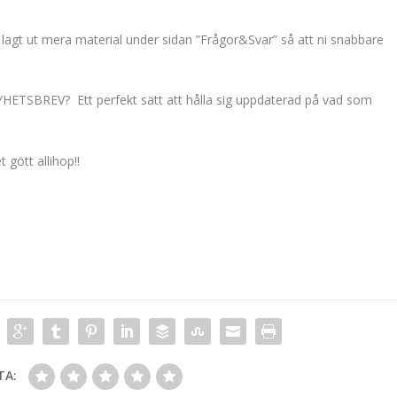
ag lagt ut mera material under sidan ”Frågor&Svar” så att ni snabbare
t NYHETSBREV? Ett perfekt sätt att hålla sig uppdaterad på vad som
 gött allihop!!
TA: