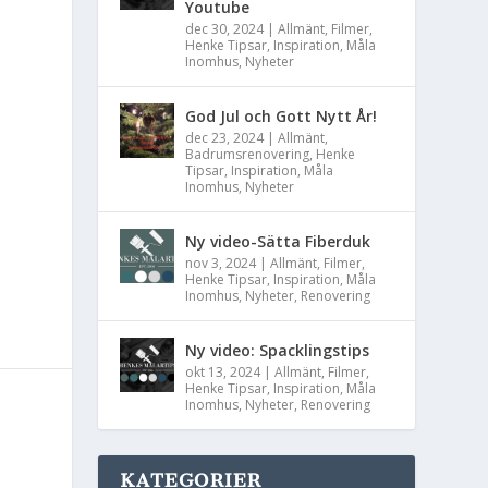
Youtube
dec 30, 2024
|
Allmänt
,
Filmer
,
Henke Tipsar
,
Inspiration
,
Måla
Inomhus
,
Nyheter
God Jul och Gott Nytt År!
dec 23, 2024
|
Allmänt
,
Badrumsrenovering
,
Henke
Tipsar
,
Inspiration
,
Måla
Inomhus
,
Nyheter
Ny video-Sätta Fiberduk
nov 3, 2024
|
Allmänt
,
Filmer
,
Henke Tipsar
,
Inspiration
,
Måla
Inomhus
,
Nyheter
,
Renovering
Ny video: Spacklingstips
okt 13, 2024
|
Allmänt
,
Filmer
,
Henke Tipsar
,
Inspiration
,
Måla
Inomhus
,
Nyheter
,
Renovering
KATEGORIER