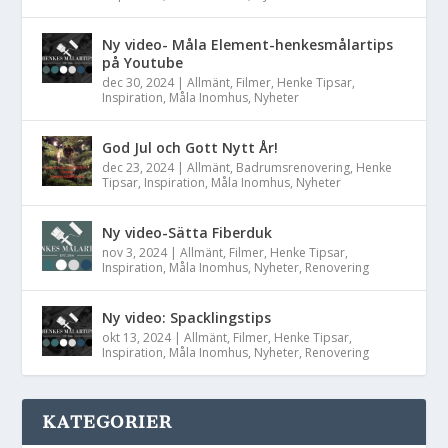
Ny video- Måla Element-henkesmålartips
på Youtube
dec 30, 2024
|
Allmänt
,
Filmer
,
Henke Tipsar
,
Inspiration
,
Måla Inomhus
,
Nyheter
God Jul och Gott Nytt År!
dec 23, 2024
|
Allmänt
,
Badrumsrenovering
,
Henke
Tipsar
,
Inspiration
,
Måla Inomhus
,
Nyheter
Ny video-Sätta Fiberduk
nov 3, 2024
|
Allmänt
,
Filmer
,
Henke Tipsar
,
Inspiration
,
Måla Inomhus
,
Nyheter
,
Renovering
Ny video: Spacklingstips
okt 13, 2024
|
Allmänt
,
Filmer
,
Henke Tipsar
,
Inspiration
,
Måla Inomhus
,
Nyheter
,
Renovering
KATEGORIER