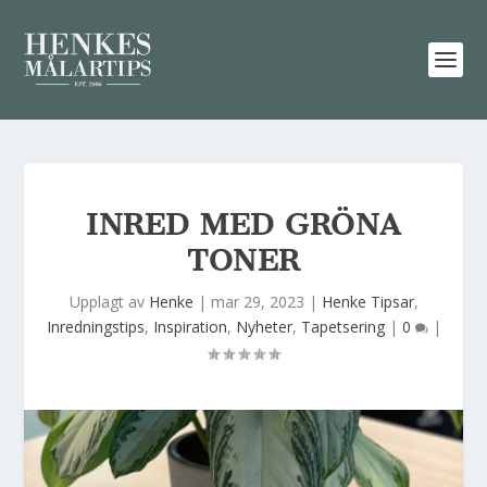
INRED MED GRÖNA
TONER
Upplagt av
Henke
|
mar 29, 2023
|
Henke Tipsar
,
Inredningstips
,
Inspiration
,
Nyheter
,
Tapetsering
|
0
|