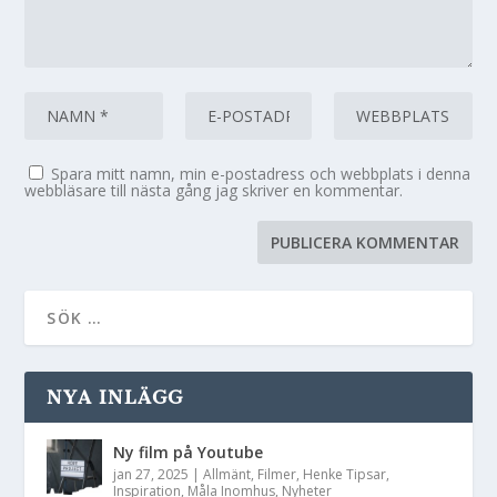
Spara mitt namn, min e-postadress och webbplats i denna
webbläsare till nästa gång jag skriver en kommentar.
NYA INLÄGG
Ny film på Youtube
jan 27, 2025
|
Allmänt
,
Filmer
,
Henke Tipsar
,
Inspiration
,
Måla Inomhus
,
Nyheter