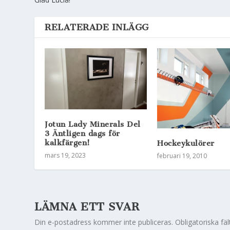
RELATERADE INLÄGG
Jotun Lady Minerals Del
3 Äntligen dags för
kalkfärgen!
Hockeykulörer
mars 19, 2023
februari 19, 2010
LÄMNA ETT SVAR
Din e-postadress kommer inte publiceras.
Obligatoriska fä