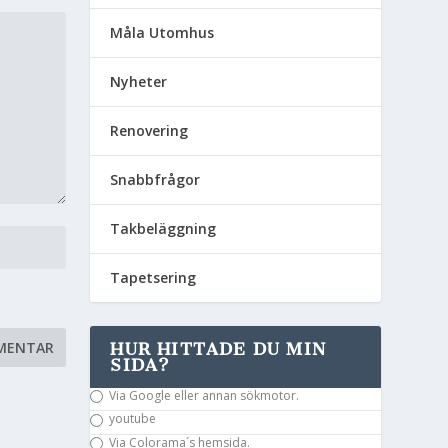
Måla Utomhus
Nyheter
Renovering
Snabbfrågor
Takbeläggning
Tapetsering
HUR HITTADE DU MIN
SIDA?
Via Google eller annan sökmotor.
youtube
Via Colorama´s hemsida.