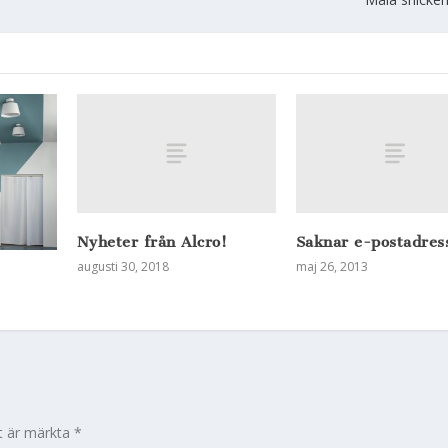
Nyheter från Alcro!
Saknar e-postadres
augusti 30, 2018
maj 26, 2013
lt är märkta
*