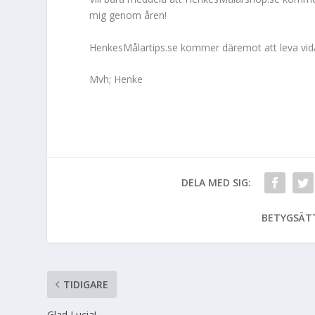
mig genom åren!
HenkesMålartips.se kommer däremot att leva vid
Mvh; Henke
DELA MED SIG:
BETYGSÄT
TIDIGARE
Glad Lucia!