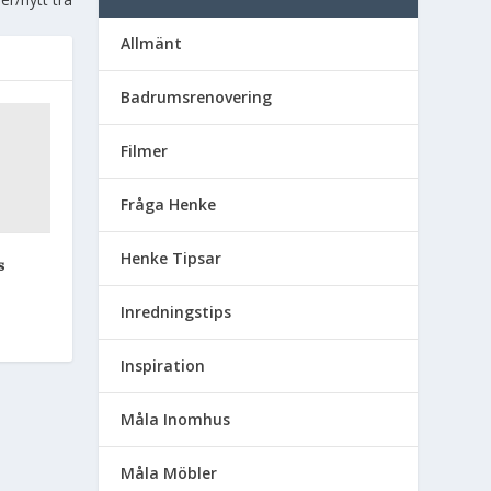
Allmänt
Badrumsrenovering
Filmer
Fråga Henke
Henke Tipsar
s
Inredningstips
Inspiration
Måla Inomhus
Måla Möbler