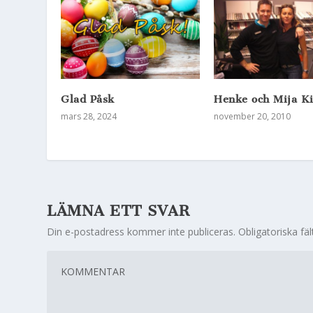
Glad Påsk
Henke och Mija K
mars 28, 2024
november 20, 2010
LÄMNA ETT SVAR
Din e-postadress kommer inte publiceras.
Obligatoriska fä