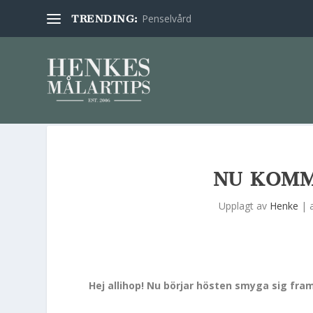
Penselvård
TRENDING:
NU KOMM
Upplagt av
Henke
|
Hej allihop! Nu börjar hösten smyga sig fr