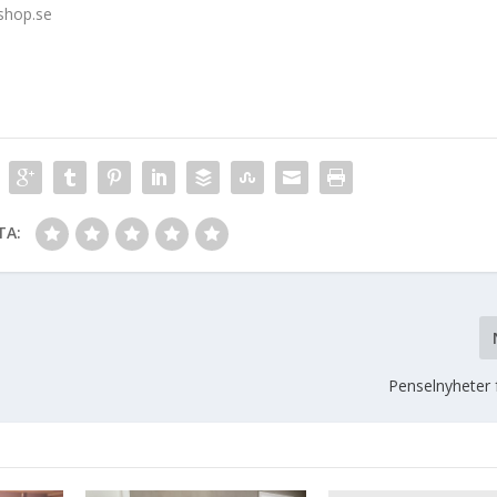
shop.se
TA:
Penselnyheter