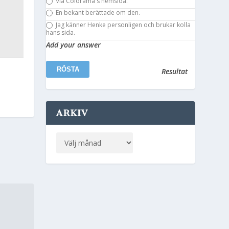
Via Colorama´s hemsida.
En bekant berättade om den.
Jag känner Henke personligen och brukar kolla
hans sida.
Add your answer
Resultat
ARKIV