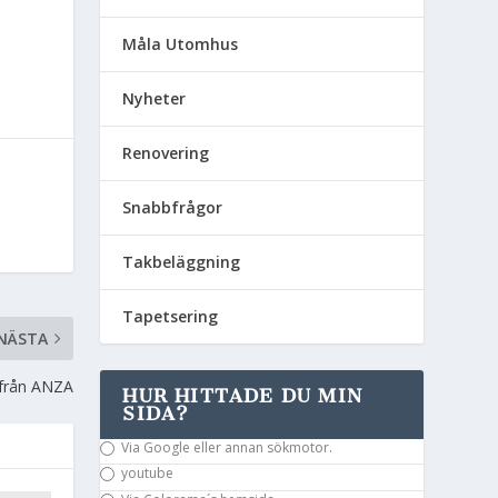
Måla Utomhus
Nyheter
Renovering
Snabbfrågor
Takbeläggning
Tapetsering
NÄSTA
 från ANZA
HUR HITTADE DU MIN
SIDA?
Via Google eller annan sökmotor.
youtube