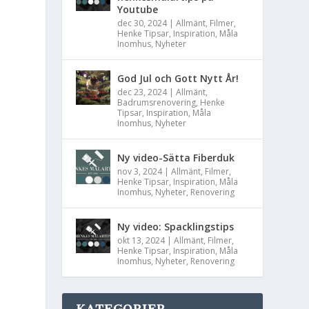
Youtube
dec 30, 2024
|
Allmänt
,
Filmer
,
Henke Tipsar
,
Inspiration
,
Måla
Inomhus
,
Nyheter
God Jul och Gott Nytt År!
dec 23, 2024
|
Allmänt
,
Badrumsrenovering
,
Henke
Tipsar
,
Inspiration
,
Måla
Inomhus
,
Nyheter
Ny video-Sätta Fiberduk
nov 3, 2024
|
Allmänt
,
Filmer
,
Henke Tipsar
,
Inspiration
,
Måla
Inomhus
,
Nyheter
,
Renovering
Ny video: Spacklingstips
a
okt 13, 2024
|
Allmänt
,
Filmer
,
Henke Tipsar
,
Inspiration
,
Måla
Inomhus
,
Nyheter
,
Renovering
KATEGORIER