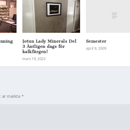
Semester
inning
Jotun Lady Minerals Del
3 Äntligen dags för
april 9, 2009
kalkfärgen!
mars 19, 2023
lt är märkta
*