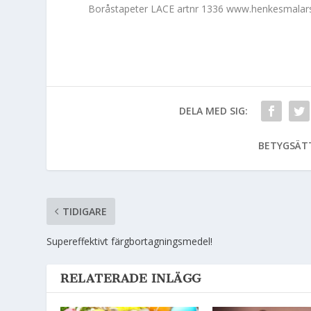
Boråstapeter LACE artnr 1336 www.henkesmalar
DELA MED SIG:
BETYGSÄT
TIDIGARE
Supereffektivt färgbortagningsmedel!
RELATERADE INLÄGG