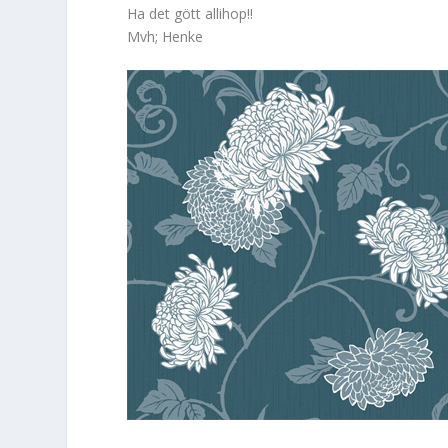
Ha det gött allihop!!
Mvh; Henke