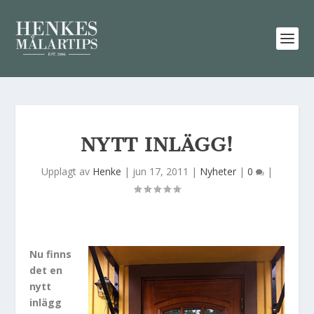
NYTT INLÄGG!
Upplagt av
Henke
|
jun 17, 2011
|
Nyheter
|
0
|
Nu finns
det en
nytt
inlägg