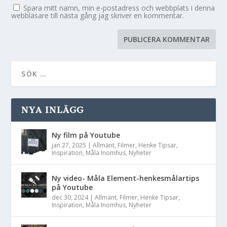
Spara mitt namn, min e-postadress och webbplats i denna
webbläsare till nästa gång jag skriver en kommentar.
NYA INLÄGG
Ny film på Youtube
jan 27, 2025
|
Allmänt
,
Filmer
,
Henke Tipsar
,
Inspiration
,
Måla Inomhus
,
Nyheter
Ny video- Måla Element-henkesmålartips
på Youtube
dec 30, 2024
|
Allmänt
,
Filmer
,
Henke Tipsar
,
Inspiration
,
Måla Inomhus
,
Nyheter