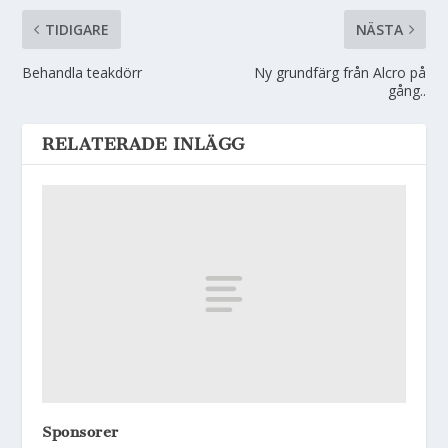
TIDIGARE
NÄSTA
Behandla teakdörr
Ny grundfärg från Alcro på
gång..
RELATERADE INLÄGG
Sponsorer