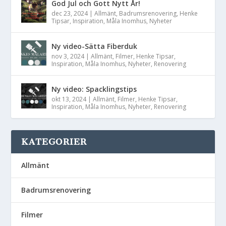
God Jul och Gott Nytt År!
dec 23, 2024
|
Allmänt
,
Badrumsrenovering
,
Henke
Tipsar
,
Inspiration
,
Måla Inomhus
,
Nyheter
Ny video-Sätta Fiberduk
nov 3, 2024
|
Allmänt
,
Filmer
,
Henke Tipsar
,
Inspiration
,
Måla Inomhus
,
Nyheter
,
Renovering
Ny video: Spacklingstips
okt 13, 2024
|
Allmänt
,
Filmer
,
Henke Tipsar
,
Inspiration
,
Måla Inomhus
,
Nyheter
,
Renovering
KATEGORIER
Allmänt
Badrumsrenovering
Filmer