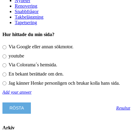
Nyheter
Renovering
Snabbfrågor
Takbeläggning
Tapetsering
Hur hittade du min sida?
Via Google eller annan sökmotor.
youtube
Via Colorama´s hemsida.
En bekant berättade om den.
Jag känner Henke personligen och brukar kolla hans sida.
Add your answer
Resultat
Arkiv