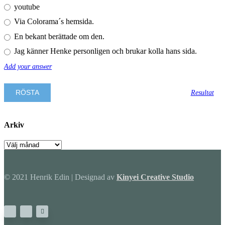
youtube
Via Colorama´s hemsida.
En bekant berättade om den.
Jag känner Henke personligen och brukar kolla hans sida.
Add your answer
Resultat
Arkiv
Arkiv
© 2021 Henrik Edin | Designad av
Kinyei Creative Studio