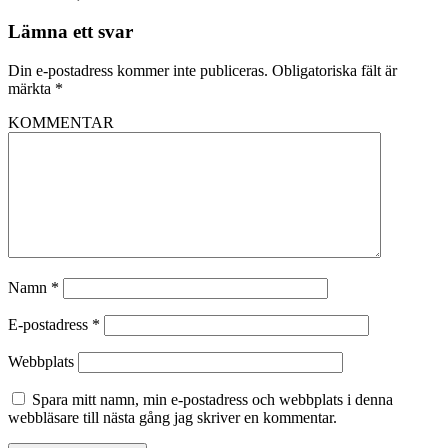
Lämna ett svar
Din e-postadress kommer inte publiceras.
Obligatoriska fält är
märkta
*
KOMMENTAR
Namn
*
E-postadress
*
Webbplats
Spara mitt namn, min e-postadress och webbplats i denna
webbläsare till nästa gång jag skriver en kommentar.