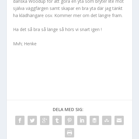
danska Woodup för att göra en yta som bryter lite mot
själva väggfärgen samt skapar en bra yta där jag tänkt
ha klädhängare osv. Kommer mer om det längre fram.
Ha det så bra så länge så hörs vi snart igen !
Mvh; Henke
DELA MED SIG: