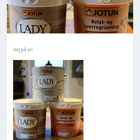
Hej på er!