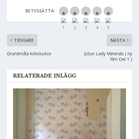
BETYGSÄTTA:
TIDIGARE
NÄSTA
Grundmåla köksluckor
Jotun Lady Minerals ( ny
film Del 1 )
RELATERADE INLÄGG