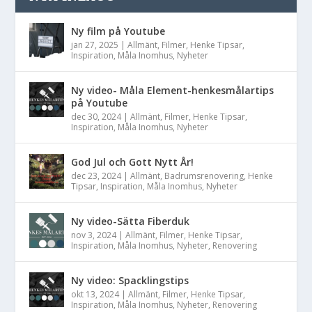
Ny film på Youtube
jan 27, 2025
|
Allmänt
,
Filmer
,
Henke Tipsar
,
Inspiration
,
Måla Inomhus
,
Nyheter
Ny video- Måla Element-henkesmålartips
på Youtube
dec 30, 2024
|
Allmänt
,
Filmer
,
Henke Tipsar
,
Inspiration
,
Måla Inomhus
,
Nyheter
God Jul och Gott Nytt År!
dec 23, 2024
|
Allmänt
,
Badrumsrenovering
,
Henke
Tipsar
,
Inspiration
,
Måla Inomhus
,
Nyheter
Ny video-Sätta Fiberduk
nov 3, 2024
|
Allmänt
,
Filmer
,
Henke Tipsar
,
Inspiration
,
Måla Inomhus
,
Nyheter
,
Renovering
Ny video: Spacklingstips
okt 13, 2024
|
Allmänt
,
Filmer
,
Henke Tipsar
,
Inspiration
,
Måla Inomhus
,
Nyheter
,
Renovering