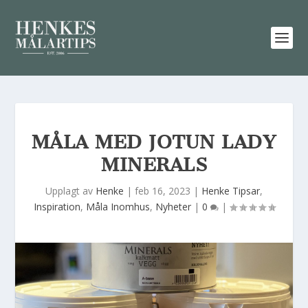
MÅLA MED JOTUN LADY
MINERALS
Upplagt av
Henke
|
feb 16, 2023
|
Henke Tipsar
,
Inspiration
,
Måla Inomhus
,
Nyheter
|
0
|