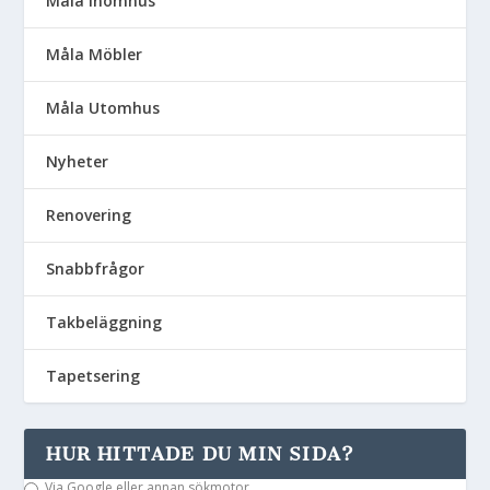
Måla Inomhus
Måla Möbler
Måla Utomhus
Nyheter
Renovering
Snabbfrågor
Takbeläggning
Tapetsering
HUR HITTADE DU MIN SIDA?
Via Google eller annan sökmotor.