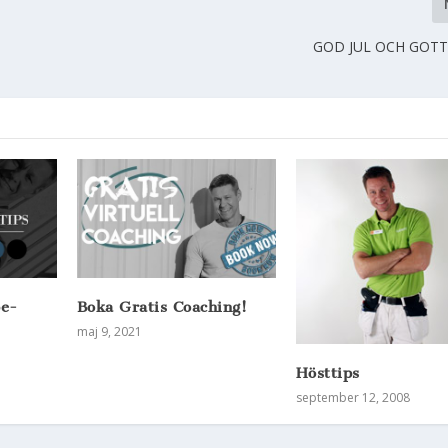
GOD JUL OCH GOTT
be-
Boka Gratis Coaching!
maj 9, 2021
Hösttips
september 12, 2008