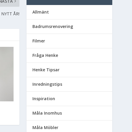
NÄSTA
Allmänt
 NYTT ÅR!
Badrumsrenovering
Filmer
Fråga Henke
Henke Tipsar
Inredningstips
Inspiration
Måla Inomhus
Måla Möbler