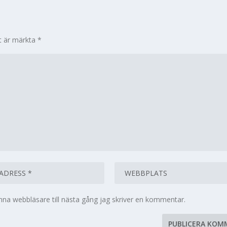
lt är märkta
*
na webbläsare till nästa gång jag skriver en kommentar.