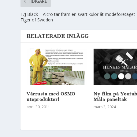
TIDIGARE
T/J Black – Alcro tar fram en svart kulör åt modeföretaget
Tiger of Sweden
RELATERADE INLÄGG
Vårrusta med OSMO
Ny film på Youtu
uteprodukter!
Måla paneltak
april 30, 2011
mars 3, 2024