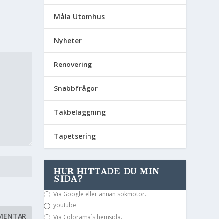
Måla Utomhus
Nyheter
Renovering
Snabbfrågor
Takbeläggning
Tapetsering
HUR HITTADE DU MIN
SIDA?
Via Google eller annan sökmotor.
youtube
Via Colorama´s hemsida.