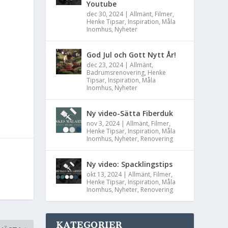
Youtube
dec 30, 2024
|
Allmänt
,
Filmer
,
Henke Tipsar
,
Inspiration
,
Måla
Inomhus
,
Nyheter
God Jul och Gott Nytt År!
dec 23, 2024
|
Allmänt
,
Badrumsrenovering
,
Henke
Tipsar
,
Inspiration
,
Måla
Inomhus
,
Nyheter
Ny video-Sätta Fiberduk
nov 3, 2024
|
Allmänt
,
Filmer
,
Henke Tipsar
,
Inspiration
,
Måla
Inomhus
,
Nyheter
,
Renovering
Ny video: Spacklingstips
okt 13, 2024
|
Allmänt
,
Filmer
,
Henke Tipsar
,
Inspiration
,
Måla
Inomhus
,
Nyheter
,
Renovering
KATEGORIER