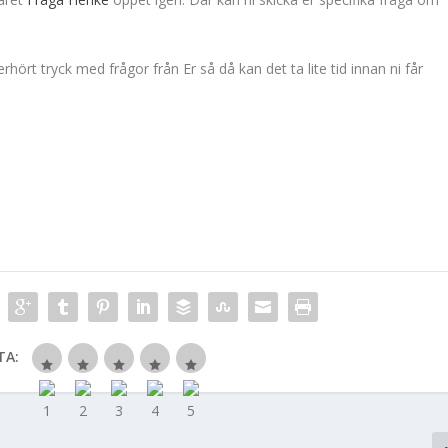
erhört tryck med frågor från Er så då kan det ta lite tid innan ni får
TA: