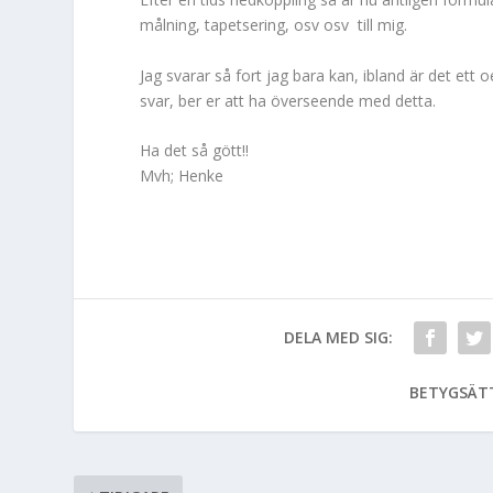
målning, tapetsering, osv osv till mig.
Jag svarar så fort jag bara kan, ibland är det ett o
svar, ber er att ha överseende med detta.
Ha det så gött!!
Mvh; Henke
DELA MED SIG:
BETYGSÄT