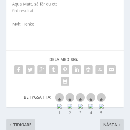
Aqua Matt, så får du ett
fint resultat.
Mvh: Henke
DELA MED SIG:
BETYGSÄTTA:
TIDIGARE
NÄSTA