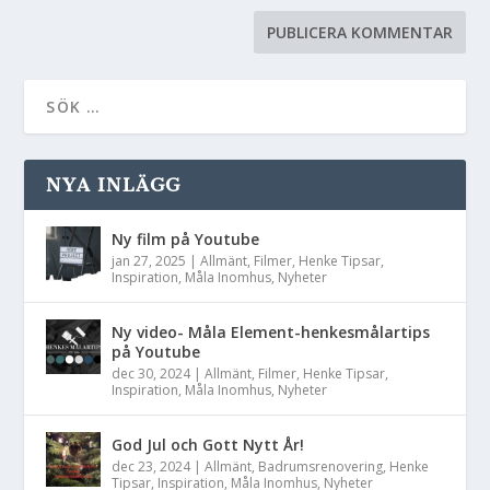
NYA INLÄGG
Ny film på Youtube
jan 27, 2025
|
Allmänt
,
Filmer
,
Henke Tipsar
,
Inspiration
,
Måla Inomhus
,
Nyheter
Ny video- Måla Element-henkesmålartips
på Youtube
dec 30, 2024
|
Allmänt
,
Filmer
,
Henke Tipsar
,
Inspiration
,
Måla Inomhus
,
Nyheter
God Jul och Gott Nytt År!
dec 23, 2024
|
Allmänt
,
Badrumsrenovering
,
Henke
Tipsar
,
Inspiration
,
Måla Inomhus
,
Nyheter