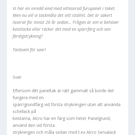
Vi har en inredd vind med vitlaserad furupanel i taket.
Men nu vill vi täckmåla det vitt istället. Det är säkert
laserat för minst 20 år sedan… Frågan är om vi behöver
kvistlacka eller räcker det med en spärrfärg och sen
färdigstrykning?
Tacksam för svar!
Svar:
Eftersom ditt paneltak är rätt gammalt så borde det
fungera med en
spärr/grundfärg vid första strykningen utan att använda
schellack på
kvistarna, Alcro har en färg som heter Panelgrund,
använd den vid första
strykningen och måla sedan med t.ex Alcro Servalack