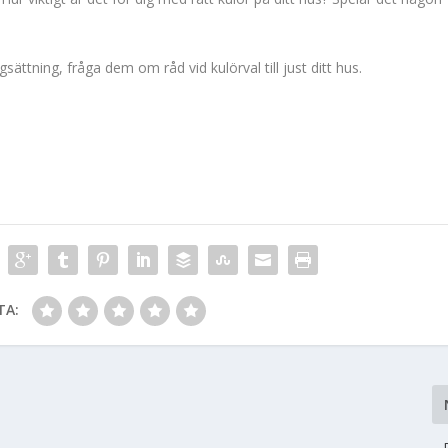
sättning, fråga dem om råd vid kulörval till just ditt hus.
TA: