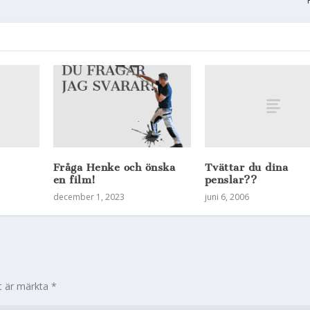
Tvättar du dina
Fråga Henke och önska
penslar??
en film!
juni 6, 2006
december 1, 2023
lt är märkta
*