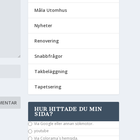
Måla Utomhus
Nyheter
Renovering
Snabbfrågor
Takbeläggning
Tapetsering
HUR HITTADE DU MIN
SIDA?
Via Google eller annan sökmotor.
youtube
Via Colorama´s hemsida.