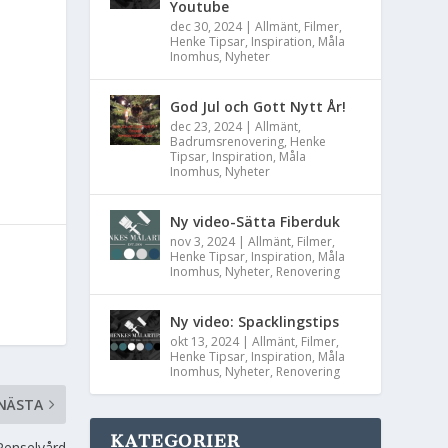
Youtube
dec 30, 2024
|
Allmänt
,
Filmer
,
Henke Tipsar
,
Inspiration
,
Måla
Inomhus
,
Nyheter
God Jul och Gott Nytt År!
dec 23, 2024
|
Allmänt
,
Badrumsrenovering
,
Henke
Tipsar
,
Inspiration
,
Måla
Inomhus
,
Nyheter
Ny video-Sätta Fiberduk
nov 3, 2024
|
Allmänt
,
Filmer
,
Henke Tipsar
,
Inspiration
,
Måla
Inomhus
,
Nyheter
,
Renovering
Ny video: Spacklingstips
okt 13, 2024
|
Allmänt
,
Filmer
,
Henke Tipsar
,
Inspiration
,
Måla
Inomhus
,
Nyheter
,
Renovering
NÄSTA
KATEGORIER
Penselvård