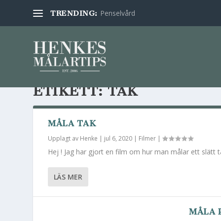
Penselvård
TRENDING:
ETIKETT:
TAK
MÅLA TAK
Upplagt av
Henke
|
jul 6, 2020
|
Filmer
|
Hej ! Jag har gjort en film om hur man målar ett slätt 
LÄS MER
MÅLA 