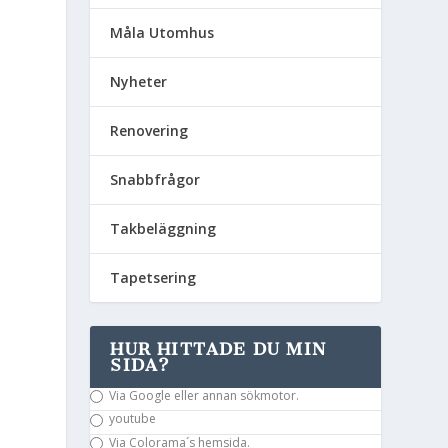
Måla Utomhus
Nyheter
Renovering
Snabbfrågor
Takbeläggning
Tapetsering
HUR HITTADE DU MIN
SIDA?
Via Google eller annan sökmotor.
youtube
Via Colorama´s hemsida.