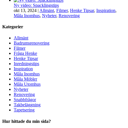
Ny video: Spacklingstips
okt 13, 2024
|
Allmänt
,
Filmer
,
Henke Tipsar
,
Inspiration
,
Måla Inomhus
,
Nyheter
,
Renovering
Kategorier
Allmänt
Badrumsrenovering
Filmer
Fråga Henke
Henke Tipsar
Inredningstips
Inspiration
Måla Inomhus
Måla Möbler
Måla Utomhus
Nyheter
Renovering
Snabbfrågor
Takbeläggning
Tapetsering
Hur hittade du min sida?