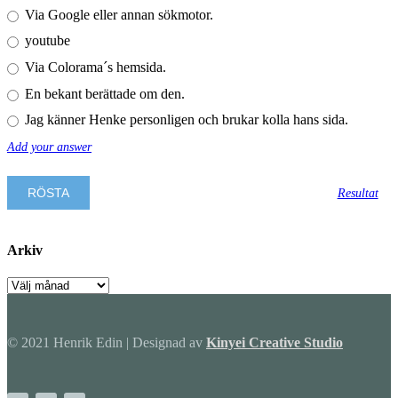
Via Google eller annan sökmotor.
youtube
Via Colorama´s hemsida.
En bekant berättade om den.
Jag känner Henke personligen och brukar kolla hans sida.
Add your answer
Resultat
Arkiv
Arkiv
© 2021 Henrik Edin | Designad av
Kinyei Creative Studio