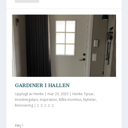
GARDINER I HALLEN
Upplagt av
Henke
|
mar 23, 2023
|
Henke Tipsar
,
Inredningstips
,
Inspiration
,
Måla Inomhus
,
Nyheter
,
Renovering
|
Hej !