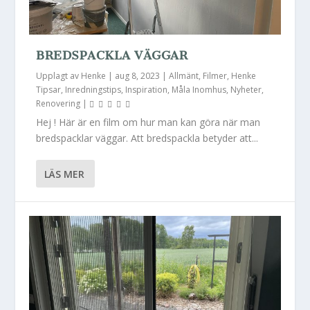
BREDSPACKLA VÄGGAR
Upplagt av
Henke
|
aug 8, 2023
|
Allmänt
,
Filmer
,
Henke
Tipsar
,
Inredningstips
,
Inspiration
,
Måla Inomhus
,
Nyheter
,
Renovering
|
Hej ! Här är en film om hur man kan göra när man
bredspacklar väggar. Att bredspackla betyder att...
LÄS MER