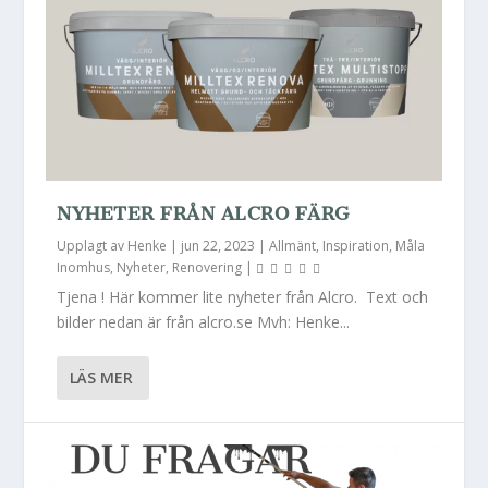
NYHETER FRÅN ALCRO FÄRG
Upplagt av
Henke
|
jun 22, 2023
|
Allmänt
,
Inspiration
,
Måla
Inomhus
,
Nyheter
,
Renovering
|
Tjena ! Här kommer lite nyheter från Alcro. Text och
bilder nedan är från alcro.se Mvh: Henke...
LÄS MER