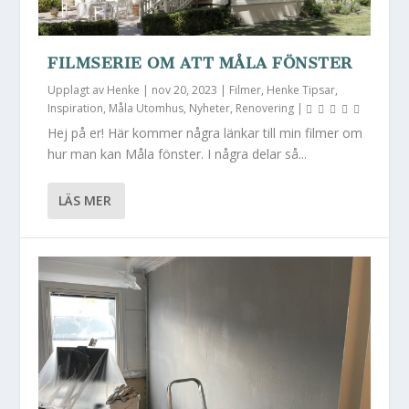
FILMSERIE OM ATT MÅLA FÖNSTER
Upplagt av
Henke
|
nov 20, 2023
|
Filmer
,
Henke Tipsar
,
Inspiration
,
Måla Utomhus
,
Nyheter
,
Renovering
|
Hej på er! Här kommer några länkar till min filmer om
hur man kan Måla fönster. I några delar så...
LÄS MER