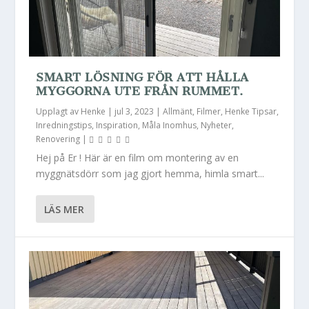
SMART LÖSNING FÖR ATT HÅLLA
MYGGORNA UTE FRÅN RUMMET.
Upplagt av
Henke
|
jul 3, 2023
|
Allmänt
,
Filmer
,
Henke Tipsar
,
Inredningstips
,
Inspiration
,
Måla Inomhus
,
Nyheter
,
Renovering
|
Hej på Er ! Här är en film om montering av en
myggnätsdörr som jag gjort hemma, himla smart...
LÄS MER