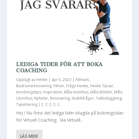
LEDIGA TIDER FÖR ATT BOKA
COACHING
Upplagt av
Henke
|
apr 5, 2023
|
Allmänt
,
Badrumsrenovering
,
Filmer
,
Fråga Henke
,
Henke Tipsar
,
Inredningstips
,
Inspiration
,
Måla Inomhus
,
Måla Möbler
,
Måla
Utomhus
,
Nyheter
,
Renovering
,
Snabbfrågor
,
Takbeläggning
,
Tapetsering
|
Hej ! Nu finns det lediga tider inlagda på bokningsidan
för Virtuell Coaching. Via Virtuell...
LÄS MER