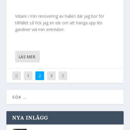
Vidare i min renovering av hallen där jag bor för
tillfället så fick jag en ide om att hänga upp lite
gardiner vid min entrédörr.
LÄS MER
1
2
3
NYA INLÄGG