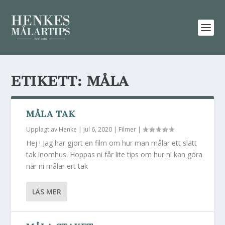
ETIKETT:
MÅLA
MÅLA TAK
Upplagt av
Henke
|
jul 6, 2020
|
Filmer
|
Hej ! Jag har gjort en film om hur man målar ett slätt
tak inomhus. Hoppas ni får lite tips om hur ni kan göra
när ni målar ert tak
LÄS MER