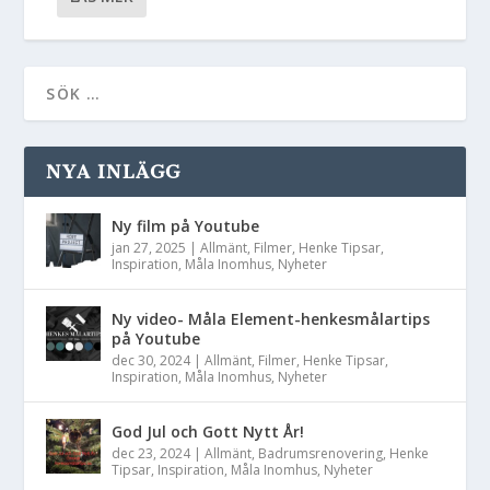
NYA INLÄGG
Ny film på Youtube
jan 27, 2025
|
Allmänt
,
Filmer
,
Henke Tipsar
,
Inspiration
,
Måla Inomhus
,
Nyheter
Ny video- Måla Element-henkesmålartips
på Youtube
dec 30, 2024
|
Allmänt
,
Filmer
,
Henke Tipsar
,
Inspiration
,
Måla Inomhus
,
Nyheter
God Jul och Gott Nytt År!
dec 23, 2024
|
Allmänt
,
Badrumsrenovering
,
Henke
Tipsar
,
Inspiration
,
Måla Inomhus
,
Nyheter