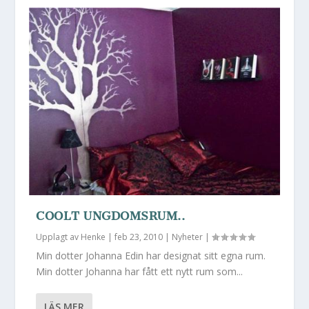
COOLT UNGDOMSRUM..
Upplagt av
Henke
|
feb 23, 2010
|
Nyheter
|
Min dotter Johanna Edin har designat sitt egna rum.
Min dotter Johanna har fått ett nytt rum som...
LÄS MER