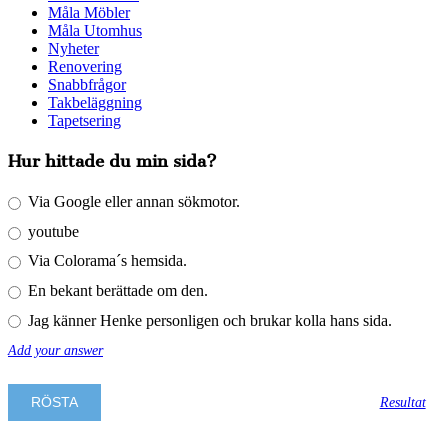
Måla Möbler
Måla Utomhus
Nyheter
Renovering
Snabbfrågor
Takbeläggning
Tapetsering
Hur hittade du min sida?
Via Google eller annan sökmotor.
youtube
Via Colorama´s hemsida.
En bekant berättade om den.
Jag känner Henke personligen och brukar kolla hans sida.
Add your answer
Resultat